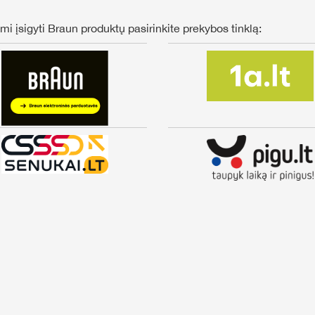
i įsigyti Braun produktų pasirinkite prekybos tinklą: